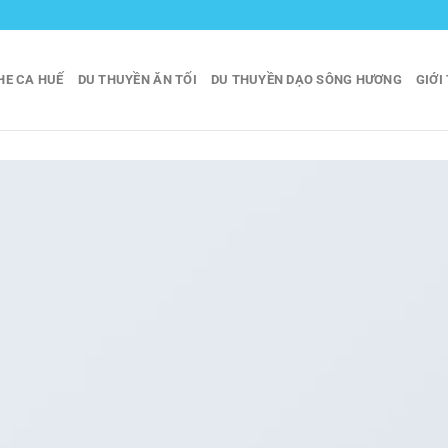
HE CA HUẾ
DU THUYỀN ĂN TỐI
DU THUYỀN DẠO SÔNG HƯƠNG
GIỚI