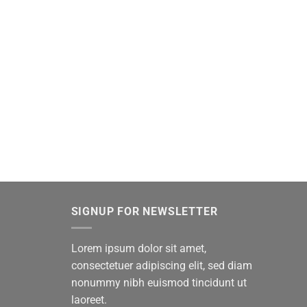
SIGNUP FOR NEWSLETTER
Lorem ipsum dolor sit amet,
consectetuer adipiscing elit, sed diam
nonummy nibh euismod tincidunt ut
laoreet.