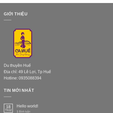
GIỚI THIỆU
Du thuyền Huế
Địa chỉ: 49 Lê Lợi, Tp Huế
Hotline: 0935088394
TIN MỚI NHẤT
Hello world!
18
Th12
1
Bình luận